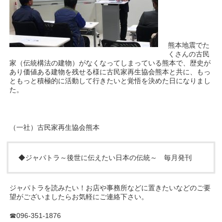
熊本地震でた
くさんの古民
家（伝統構法の建物）がなくなってしまっている熊本で、歴史が
あり価値ある建物を残せる様に古民家再生協会熊本と共に、もっ
ともっと積極的に活動して行きたいと覚悟を決めた日になりまし
た。
（一社）古民家再生協会熊本
◆ジャパトラ～後世に伝えたい日本の伝統～ 毎月発刊
ジャパトラを読みたい！お店や事務所などに置きたいなどのご要
望がございましたらお気軽にご連絡下さい。
☎096-351-1876