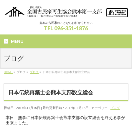
熊本の古民家のことならお任せください
TEL
096-351-1876
MENU
ブログ
HOME
»
ブログ
»
ブログ
»
日本伝統再築士会熊本支部設立総会
日本伝統再築士会熊本支部設立総会
投稿日 : 2017年11月15日
最終更新日時 : 2017年11月15日
カテゴリー :
ブログ
本日、無事に日本伝統再築士会熊本支部の設立総会を終える事が
出来ました。