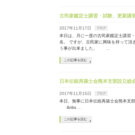
古民家鑑定士講習・試験、更新講
2017年11月17日
ブログ
本日は、月に一度の古民家鑑定士講習・
名。 ですが、古民家に興味を持って頂
う事が出来ました。 …
この記事を読む
日本伝統再築士会熊本支部設立総
2017年11月15日
ブログ
本日、無事に日本伝統再築士会熊本
&nbs …
この記事を読む