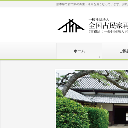
熊本県で古民家の再生・活用をおこなっています。お気
ホーム
ご挨