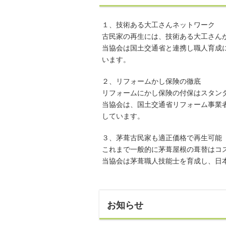
１、技術ある大工さんネットワーク
古民家の再生には、技術ある大工さん
当協会は国土交通省と連携し職人育成
います。
２、リフォームかし保険の徹底
リフォームにかし保険の付保はスタン
当協会は、国土交通省リフォーム事業
しています。
３、茅葺古民家も適正価格で再生可能
これまで一般的に茅葺屋根の葺替はコ
当協会は茅葺職人技能士を育成し、日
お知らせ