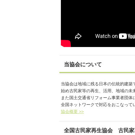
当協会について
当協会は地域に残る日本の伝統的建築
始め古民家等の再生、活用、地域の未
また国土交通省リフォーム事業者団体
全国ネットワークで対応をおこなって
協会概要 >>
全国古民家再生協会 古民家