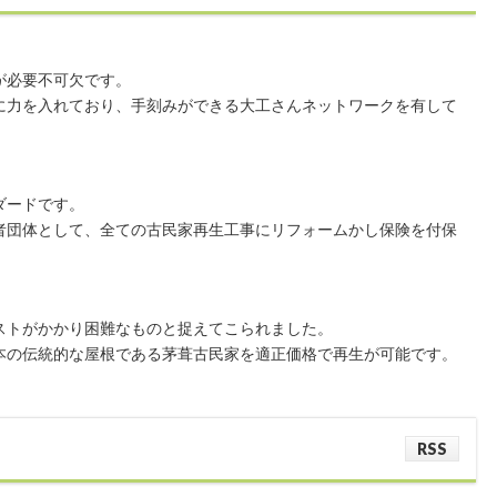
が必要不可欠です。
に力を入れており、手刻みができる大工さんネットワークを有して
ダードです。
者団体として、全ての古民家再生工事にリフォームかし保険を付保
ストがかかり困難なものと捉えてこられました。
本の伝統的な屋根である茅葺古民家を適正価格で再生が可能です。
RSS