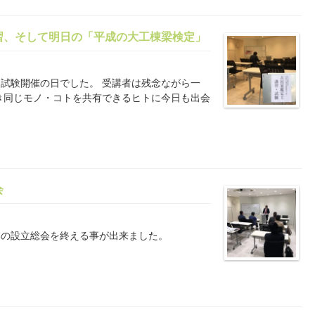
習、そして明日の「平成の大工棟梁検定」
試験開催の日でした。 受講者は残念ながら一
き同じモノ・コトを共有できるヒトに今日も出会
会
支部の設立総会を終える事が出来ました。