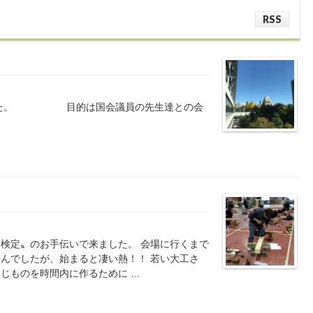
RSS
きました。 目的は国会議員の先生達との会
検定〟のお手伝いで来ました。 会場に行くまで
んでしたが、始まると凄い熱！！ 若い大工さ
じものを時間内に作るために …