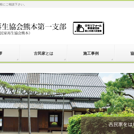
軽にご相談下さい。
拶
古民家とは
施工事例