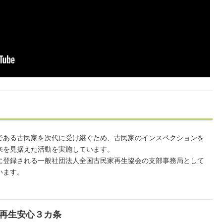
である古民家を次代に受け継ぐため、古民家のインスペクションを
来を見据えた活動を実施しています。
に登録される一般社団法人全国古民家再生協会の支部事務局として
います。
再生安心３カ条