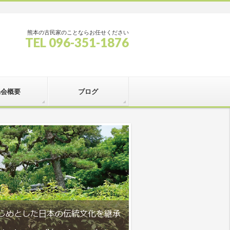
熊本の古民家のことならお任せください
TEL 096-351-1876
協会概要
ブログ