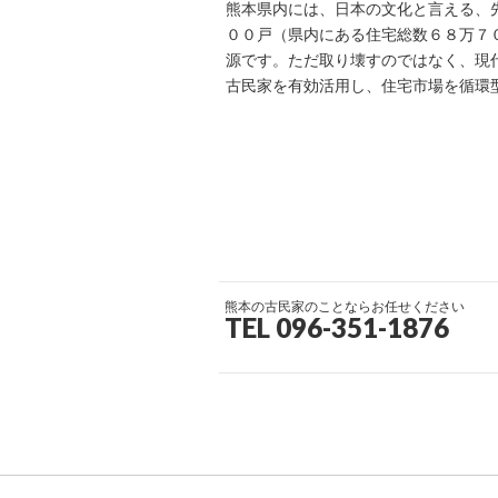
熊本県内には、日本の文化と言える、
００戸（県内にある住宅総数６８万７
源です。ただ取り壊すのではなく、現
古民家を有効活用し、住宅市場を循環
熊本の古民家のことならお任せください
TEL 096-351-1876