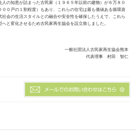
先人の知恵が詰まった古民家（１９６５年以前の建物）が６万８０
０００戸の１割程度）もあり、これらの住宅は最も価値ある循環資
代社会の生活スタイルとの融合や安全性を確保したうえで、これら
型へと変化させるため古民家再生協会を設立致しました。
一般社団法人古民家再生協会熊本
代表理事 村田 智仁