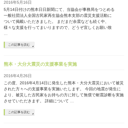
2016年5月16日
5月14日付けの熊本日日新聞にて、当協会が事務局をつとめる
一般社団法人全国古民家再生協会熊本支部の震災支援活動に
ついて掲載いただきました。 まだまだ余震なども続く中、
様々な支援を行ってまいりますので、どうぞ宜しくお願い致
…
この記事を読む
熊本・大分大震災の支援事業を実施
2016年4月26日
この度、2016年4月14日に発生した熊本・大分大震災において被災
された方々への支援事業を実施いたします。 今回の地震が発生に
より、被災した古民家をお持ちの方に対して無償で耐震診断を実施
させていただきます。 詳細について …
この記事を読む